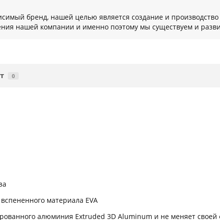
исимый бренд, нашей целью является создание и производство
ения нашей компании и именно поэтому мы существуем и разви
т
0
за
вспененного материала EVA
ированного алюминия Extruded 3D Aluminum и не меняет своей 