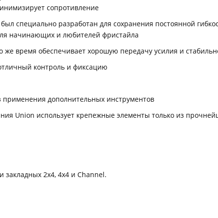
минимизирует сопротивление
lex был специально разработан для сохранения постоянной гибк
для начинающих и любителей фристайла
то же время обеспечивает хорошую передачу усилия и стабильн
 отличный контроль и фиксацию
ез применения дополнительных инструментов
ния Union использует крепежные элементы только из прочнейш
 закладных 2x4, 4x4 и Channel.