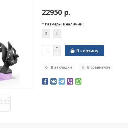
22950 р.
* Размеры в наличии:
S
L
В корзину
В закладки
В сравнение