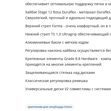
обеспечивает оптимальную поддержку пятки и 
Хайбэк Stage 12 Rosa Duraflex - материал Duraf
Сверхлегкий, прочный и идеально подходящий 
Верхний стреп Forma - очень комфортный, он в 
Нижний стреп TS 1.0 Ultragrip обеспечивающий
Алюминиевые бакли с мягким ходом
Регулировка наклона хайбека осуществляется б
Крепежные элементы Grade 8.8 Hardware - компа
приходятся на многие элементы креплений
Защелкивающаяся стелька над дисками
Классическая регулировка ремешка
Универсальные диски V2 совместимы с системами
крепления для сноуборда Union