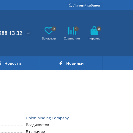
Личный кабинет
0
0
0
288 13 32
Новости
Новинки
Union binding Company
Владивосток
В наличии