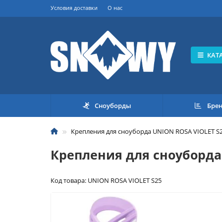
Условия доставки
О нас
КАТ
Сноуборды
Бре
Крепления для сноуборда UNION ROSA VIOLET S
Крепления для сноуборда
Код товара: UNION ROSA VIOLET S25