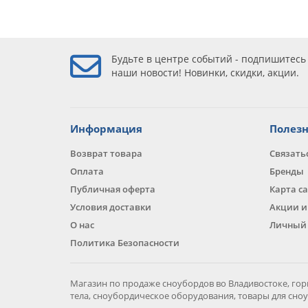
Будьте в центре событий - подпишитесь
наши новости! Новинки, скидки, акции.
Информация
Полез
Возврат товара
Связать
Оплата
Бренды
Публичная оферта
Карта с
Условия доставки
Акции и
О нас
Личный 
Политика Безопасности
Магазин по продаже сноубордов во Владивостоке, гор
тела, сноубордическое оборудования, товары для сно