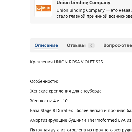
Union binding Company
Union Binding Company — это незав
стало главной причиной возникнов
Описание
Отзывы
Вопрос-отве
0
Крепления UNION ROSA VIOLET S25
Особенности:
Женские крепления для сноуборда
Жесткость: 4 из 10
База Stage 8 Duraflex - более легкая и прочная ба
Амортизирующие бушинги Thermoformed EVA из 
Пяточная дуга изготовлена из прочного экструд