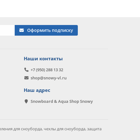
Оформить подписку
Наши контакты
+7 (950) 288 13 32
shop@snowy-vl.ru
Наш адрес
Snowboard & Aqua Shop Snowy
ления для сноуборда, чехлы для сноуборда, защита