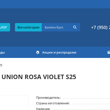
+7 (950) 
АЛОГ
Все категории
нды
Акции и распродажи
25
 UNION ROSA VIOLET S25
Производитель:
Страна изготовления:
Наличие: