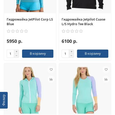
Гидромайка JetPilot Corp LS
Гидромайка Jetpilot Cuase
Blue
L/S Hydro Tee Black
5950 р.
6100 р.
В корзину
В корзину