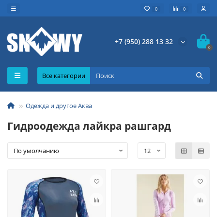
0
0
+7 (950) 288 13 32
0
Все категории
Одежда и другое Аква
Гидроодежда лайкра рашгард