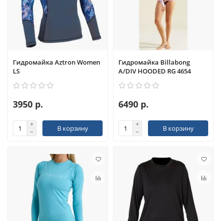
Гидромайка Aztron Women
Гидромайка Billabong
LS
A/DIV HOODED RG 4654
3950 р.
6490 р.
В корзину
В корзину