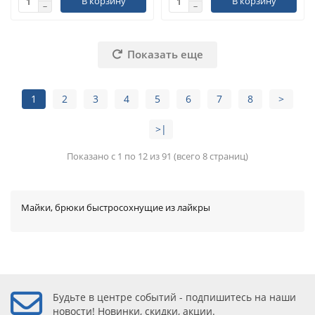
В корзину
В корзину
Показать еще
1
2
3
4
5
6
7
8
>
>|
Показано с 1 по 12 из 91 (всего 8 страниц)
Майки, брюки быстросохнущие из лайкры
Будьте в центре событий - подпишитесь на наши
новости! Новинки, скидки, акции.